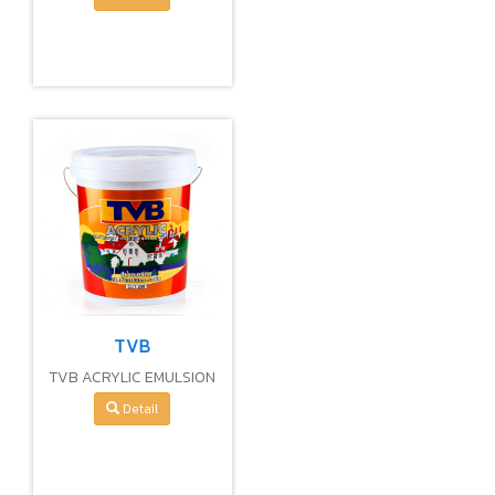
EXTERIOR
TVB
TVB ACRYLIC EMULSION
FOR EXTERIOR
Detail