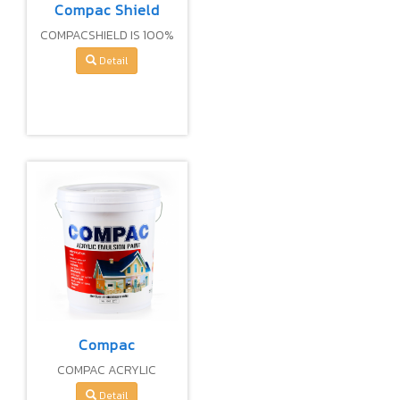
Compac Shield
COMPACSHIELD IS 100%
PREMIUM
Detail
ACRYLIC(SHEEN) FOR
EXTERIOR & INTERIOR
Compac
COMPAC ACRYLIC
EMULSION PAINT FOR
Detail