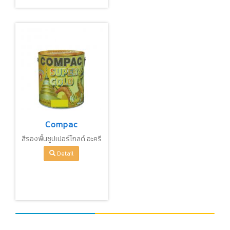
Compac
สีรองพื้นซูปเปอร์โกลด์ อะครี
ลิค สูตรน้ำมัน
Detail