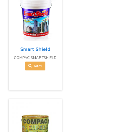
Smart Shield
COMPAC SMARTSHIELD
100% PREMIUM ACRYLIC
Detail
SEMI-GlLOSS FOR
EXTERIOR & INTERIOR