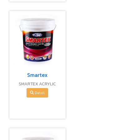
Smartex
SMARTEX ACRYLIC
EMULSION PAINT
Detail