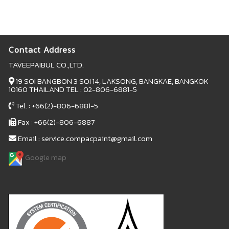
Contact Address
TAVEEPAIBUL CO.,LTD.
19 SOI BANGBON 3 SOI 14, LAKSONG, BANGKAE, BANGKOK
10160 THAILAND TEL : 02-806-6881-5
Tel. : +66(2)-806-6881-5
Fax : +66(2)-806-6887
Email : service.compacpaint@gmail.com
Google map