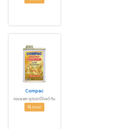
100
Compac
คอมแพค ซุปเปอร์โกลด์ ทิน
เนอร์ S-10
Detail