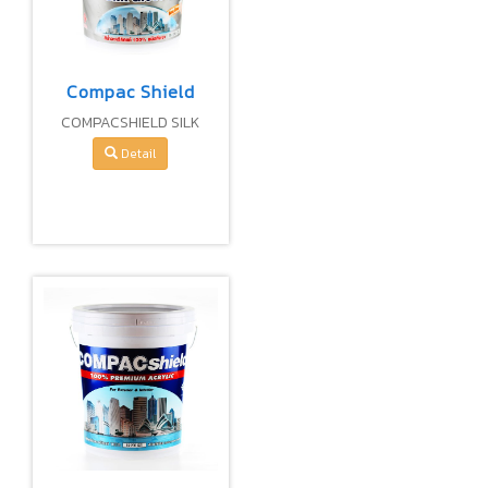
Compac Shield
COMPACSHIELD SILK
GLOSS NANOTECH 100%
Detail
PREMIUM ACRYLIC SEMI-
GLOSS